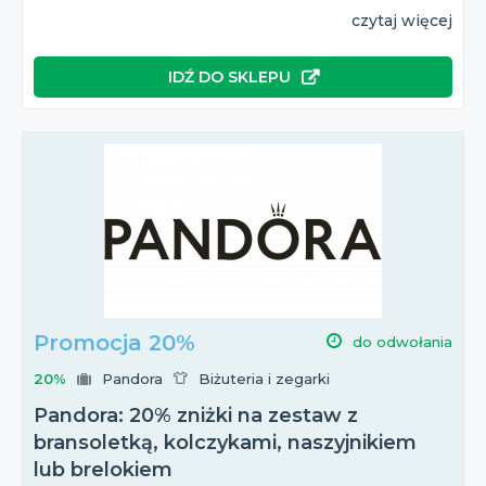
czytaj więcej
IDŹ DO SKLEPU
Promocja 20%
do odwołania
20%
Pandora
Biżuteria i zegarki
Pandora: 20% zniżki na zestaw z
bransoletką, kolczykami, naszyjnikiem
lub brelokiem