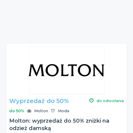
Wyprzedaż do 50%
do odwołania
do 50%
Molton
Moda
Molton: wyprzedaż do 50% zniżki na
odzież damską