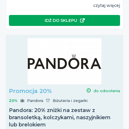
czytaj więcej
IDŹ DO SKLEPU
Promocja 20%
do odwołania
20%
Pandora
Biżuteria i zegarki
Pandora: 20% zniżki na zestaw z
bransoletką, kolczykami, naszyjnikiem
lub brelokiem