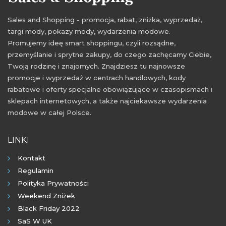
Sales and Shopping - promocja, rabat, zniżka, wyprzedaż,
targi mody, pokazy mody, wydarzenia modowe.
Promujemy ideę smart shoppingu, czyli rozsądne,
przemyślanie i sprytne zakupy, do czego zachęcamy Ciebie,
Twoją rodzinę i znajomych. Znajdziesz tu najnowsze
promocje i wyprzedaż w centrach handlowych, kody
rabatowe i oferty specjalne obowiązujące w czasopismach i
sklepach internetowych, a także najciekawsze wydarzenia
modowe w całej Polsce.
LINKI
Kontakt
Regulamin
Polityka Prywatności
Weekend Zniżek
Black Friday 2022
SaS W UK