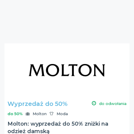
Wyprzedaż do 50%
do odwołania
do 50%
Molton
Moda
Molton: wyprzedaż do 50% zniżki na
odzież damską