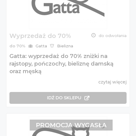
Wyprzedaż do 70%
do odwołania
do 70%
Gatta
Bielizna
Gatta: wyprzedaż do 70% zniżki na
rajstopy, pończochy, bieliznę damską
oraz męską
czytaj więcej
IDŹ DO SKLEPU
PROMOCJA WYGASŁA