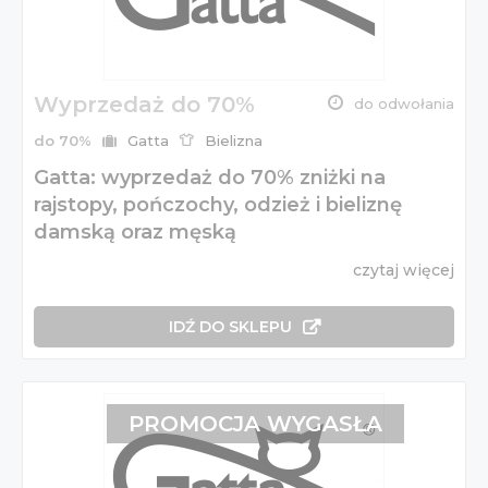
Wyprzedaż do 70%
do odwołania
do 70%
Gatta
Bielizna
Gatta: wyprzedaż do 70% zniżki na
rajstopy, pończochy, odzież i bieliznę
damską oraz męską
czytaj więcej
IDŹ DO SKLEPU
PROMOCJA WYGASŁA