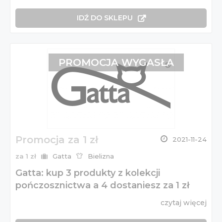
IDŹ DO SKLEPU
PROMOCJA WYGASŁA
Promocja za 1 zł
2021-11-24
za 1 zł
Gatta
Bielizna
Gatta: kup 3 produkty z kolekcji
pończosznictwa a 4 dostaniesz za 1 zł
czytaj więcej