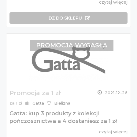
czytaj więcej
IDŹ DO SKLEPU
PROMOCJA WYGASŁA
Promocja za 1 zł
2021-12-26
za 1 zł
Gatta
Bielizna
Gatta: kup 3 produkty z kolekcji
pończosznictwa a 4 dostaniesz za 1 zł
czytaj więcej