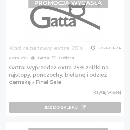
PROMOCJA WYGASŁA
Kod rabatowy extra 25%
2021-09-24
extra 25%
Gatta
Bielizna
Gatta: wyprzedaż extra 25% zniżki na
rajstopy, pończochy, bieliznę i odzież
damską - Final Sale
czytaj więcej
IDŹ DO SKLEPU