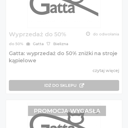
Wyprzedaż do 50%
do odwołania
do 50%
Gatta
Bielizna
Gatta: wyprzedaż do 50% zniżki na stroje
kąpielowe
czytaj więcej
IDŹ DO SKLEPU
PROMOCJA WYGASŁA