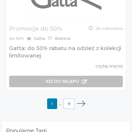
Promocja do 50%
do odwołania
do 50%
Gatta
Bielizna
Gatta: do 50% rabatu na odzież z kolekcji
limitowanej
czytaj więcej
IDŹ DO SKLEPU
1
…
9
Popularne Tagi