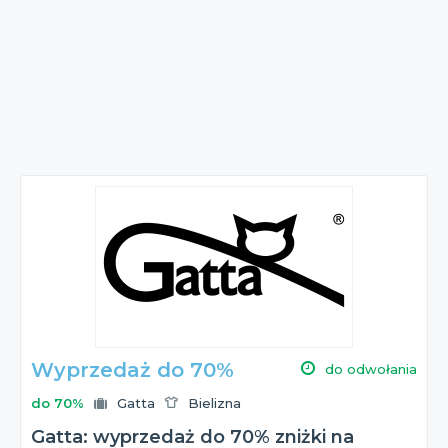
Wyprzedaż do 70%
do odwołania
do 70%
Gatta
Bielizna
Gatta: wyprzedaż do 70% zniżki na