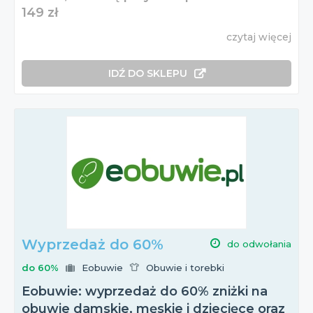
149 zł
czytaj więcej
IDŹ DO SKLEPU
Wyprzedaż do 60%
do odwołania
do 60%
Eobuwie
Obuwie i torebki
Eobuwie: wyprzedaż do 60% zniżki na
obuwie damskie, męskie i dziecięce oraz