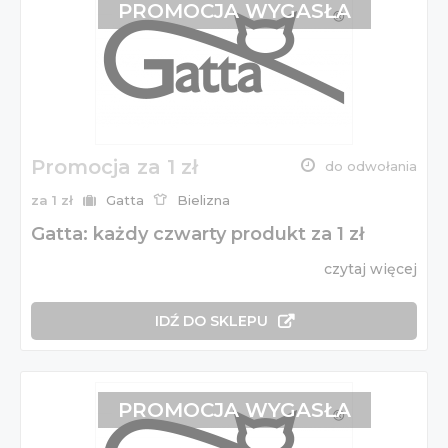
PROMOCJA WYGASŁA
Promocja za 1 zł
do odwołania
za 1 zł
Gatta
Bielizna
Gatta: każdy czwarty produkt za 1 zł
czytaj więcej
IDŹ DO SKLEPU
PROMOCJA WYGASŁA