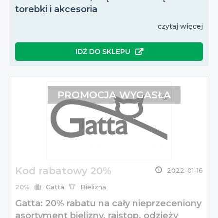
torebki i akcesoria
czytaj więcej
IDŹ DO SKLEPU
PROMOCJA WYGASŁA
Kod rabatowy 20%
2022-01-16
20%
Gatta
Bielizna
Gatta: 20% rabatu na cały nieprzeceniony
asortyment bielizny, rajstop, odzieży