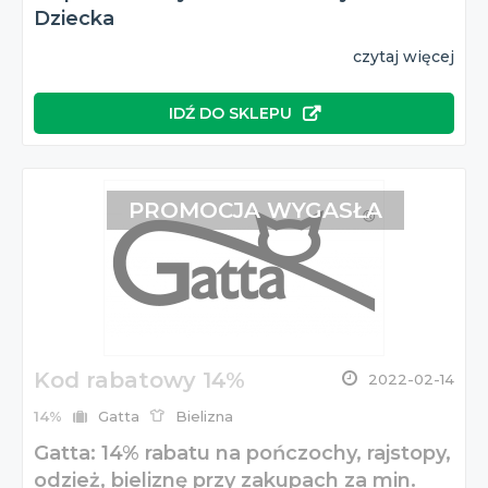
Dziecka
czytaj więcej
IDŹ DO SKLEPU
PROMOCJA WYGASŁA
Kod rabatowy 14%
2022-02-14
14%
Gatta
Bielizna
Gatta: 14% rabatu na pończochy, rajstopy,
odzież, bieliznę przy zakupach za min.