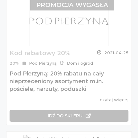
PROMOCJA WYGASŁA
Kod rabatowy 20%
2021-04-25
20%
Pod Pierzyną
Dom i ogród
Pod Pierzyną: 20% rabatu na cały
nieprzeceniony asortyment m.in.
pościele, narzuty, poduszki
czytaj więcej
IDŹ DO SKLEPU