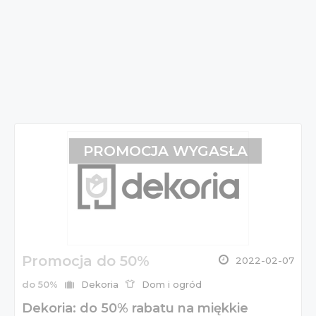
PROMOCJA WYGASŁA
Promocja do 50%
2022-02-07
do 50%
Dekoria
Dom i ogród
Dekoria: do 50% rabatu na miękkie