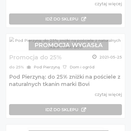
czytaj więcej
IDŹ DO SKLEPU
PROMOCJA WYGASŁA
Promocja do 25%
2021-05-25
do 25%
Pod Pierzyną
Dom i ogród
Pod Pierzyną: do 25% zniżki na pościele z
naturalnych tkanin marki Bovi
czytaj więcej
IDŹ DO SKLEPU