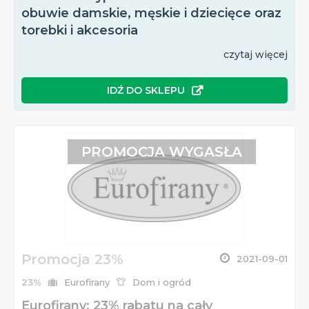
obuwie damskie, męskie i dziecięce oraz
torebki i akcesoria
czytaj więcej
IDŹ DO SKLEPU
PROMOCJA WYGASŁA
Promocja 23%
2021-09-01
23%
Eurofirany
Dom i ogród
Eurofirany: 23% rabatu na cały