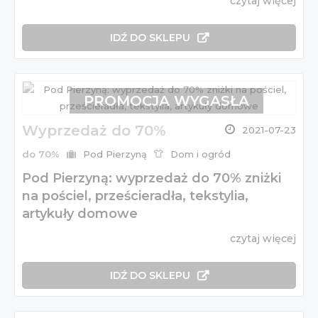
czytaj więcej
IDŹ DO SKLEPU
PROMOCJA WYGASŁA
Wyprzedaż do 70%
2021-07-23
do 70%
Pod Pierzyną
Dom i ogród
Pod Pierzyną: wyprzedaż do 70% zniżki
na pościel, prześcieradła, tekstylia,
artykuły domowe
czytaj więcej
IDŹ DO SKLEPU