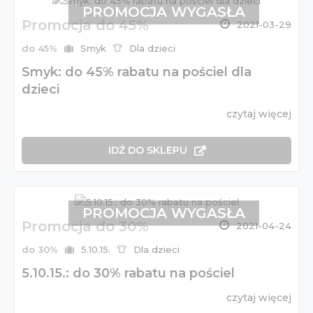
PROMOCJA WYGASŁA
Promocja do 45%
2021-03-29
do 45%
Smyk
Dla dzieci
Smyk: do 45% rabatu na pościel dla
dzieci
czytaj więcej
IDŹ DO SKLEPU
PROMOCJA WYGASŁA
Promocja do 30%
2021-04-24
do 30%
5.10.15.
Dla dzieci
5.10.15.: do 30% rabatu na pościel
czytaj więcej