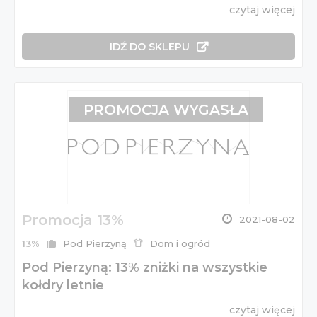
czytaj więcej
IDŹ DO SKLEPU
PROMOCJA WYGASŁA
Promocja 13%
2021-08-02
13%
Pod Pierzyną
Dom i ogród
Pod Pierzyną: 13% zniżki na wszystkie
kołdry letnie
czytaj więcej