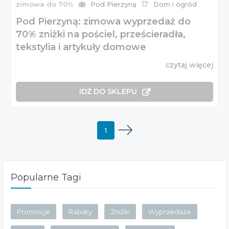
zimowa do 70%
Pod Pierzyną
Dom i ogród
Pod Pierzyną: zimowa wyprzedaż do
70% zniżki na pościel, prześcieradła,
tekstylia i artykuły domowe
czytaj więcej
IDŹ DO SKLEPU
1
Popularne Tagi
Promocje
Rabaty
Zniżki
Wyprzedaże