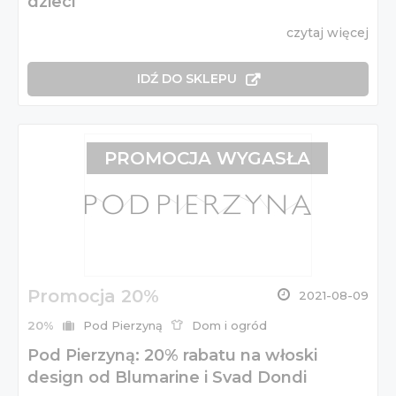
dzieci
czytaj więcej
IDŹ DO SKLEPU
PROMOCJA WYGASŁA
Promocja 20%
2021-08-09
20%
Pod Pierzyną
Dom i ogród
Pod Pierzyną: 20% rabatu na włoski
design od Blumarine i Svad Dondi