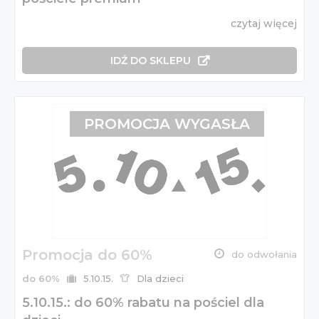
czytaj więcej
IDŹ DO SKLEPU
PROMOCJA WYGASŁA
Promocja do 60%
do odwołania
do 60%
5.10.15.
Dla dzieci
5.10.15.: do 60% rabatu na pościel dla