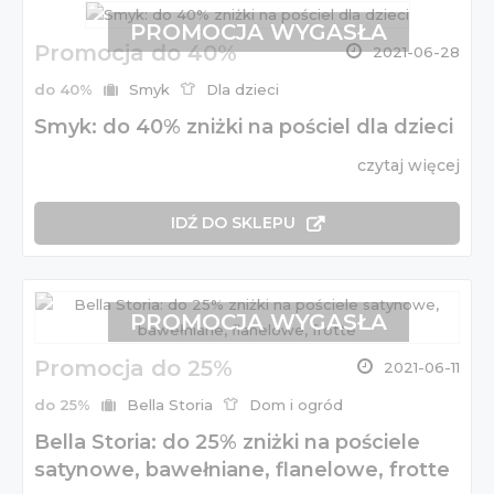
PROMOCJA WYGASŁA
Promocja do 40%
2021-06-28
do 40%
Smyk
Dla dzieci
Smyk: do 40% zniżki na pościel dla dzieci
czytaj więcej
IDŹ DO SKLEPU
PROMOCJA WYGASŁA
Promocja do 25%
2021-06-11
do 25%
Bella Storia
Dom i ogród
Bella Storia: do 25% zniżki na pościele
satynowe, bawełniane, flanelowe, frotte