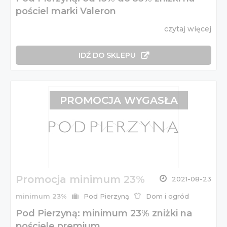
pościel marki Valeron
czytaj więcej
IDŹ DO SKLEPU
PROMOCJA WYGASŁA
Promocja minimum 23%
2021-08-23
minimum 23%
Pod Pierzyną
Dom i ogród
Pod Pierzyną: minimum 23% zniżki na
pościele premium