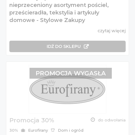
nieprzeceniony asortyment pościel,
prześcieradła, tekstylia i artykuły
domowe - Stylowe Zakupy
czytaj więcej
IDŹ DO SKLEPU
PROMOCJA WYGASŁA
Promocja 30%
do odwołania
30%
Eurofirany
Dom i ogród