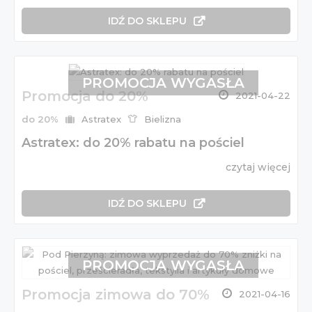
IDŹ DO SKLEPU
PROMOCJA WYGASŁA
Promocja do 20%
2021-04-22
do 20%
Astratex
Bielizna
Astratex: do 20% rabatu na pościel
czytaj więcej
IDŹ DO SKLEPU
PROMOCJA WYGASŁA
Promocja zimowa do 70%
2021-04-16