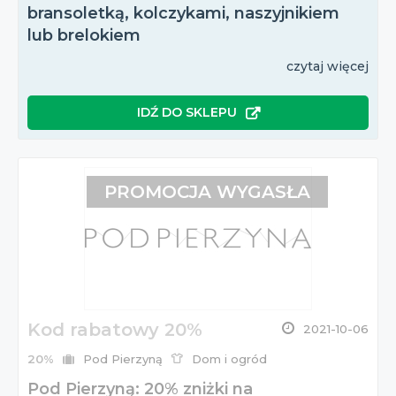
bransoletką, kolczykami, naszyjnikiem
lub brelokiem
czytaj więcej
IDŹ DO SKLEPU
PROMOCJA WYGASŁA
Kod rabatowy 20%
2021-10-06
20%
Pod Pierzyną
Dom i ogród
Pod Pierzyną: 20% zniżki na