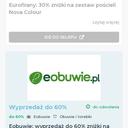
Eurofirany: 30% zniżki na zestaw pościeli
Nova Colour
czytaj więcej
IDŹ DO SKLEPU
Wyprzedaż do 60%
do odwołania
do 60%
Eobuwie
Obuwie i torebki
Eobuwie: wyprzedaż do 60% zniżki na