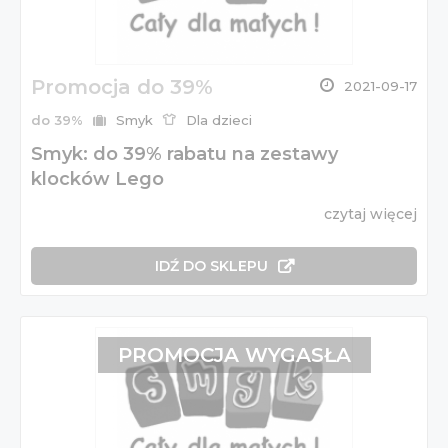
Promocja do 39%
2021-09-17
do 39%
Smyk
Dla dzieci
Smyk: do 39% rabatu na zestawy
klocków Lego
czytaj więcej
IDŹ DO SKLEPU
PROMOCJA WYGASŁA