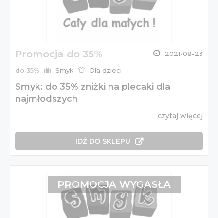
Promocja do 35%
2021-08-23
do 35%
Smyk
Dla dzieci
Smyk: do 35% zniżki na plecaki dla
najmłodszych
czytaj więcej
IDŹ DO SKLEPU
PROMOCJA WYGASŁA