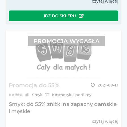
czytaj więcej
IDŹ DO SKLEPU
PROMOCJA WYGASŁA
Promocja do 55%
2021-09-13
do 55%
Smyk
Kosmetyki i perfumy
Smyk: do 55% zniżki na zapachy damskie
i męskie
czytaj więcej