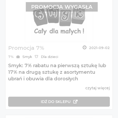
PROMOCJA WYGASŁA
Promocja 7%
2021-09-02
7%
Smyk
Dla dzieci
Smyk: 7% rabatu na pierwszą sztukę lub
17% na drugą sztukę z asortymentu
ubrań i obuwia dla dorosłych
czytaj więcej
IDŹ DO SKLEPU