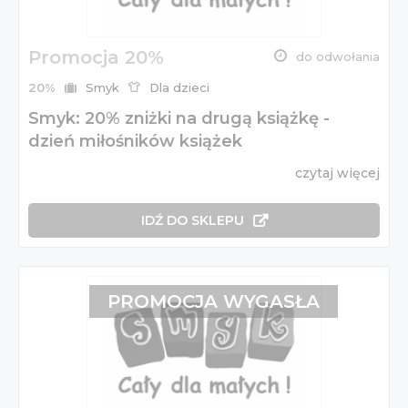
Promocja 20%
do odwołania
20%
Smyk
Dla dzieci
Smyk: 20% zniżki na drugą książkę -
dzień miłośników książek
czytaj więcej
IDŹ DO SKLEPU
PROMOCJA WYGASŁA