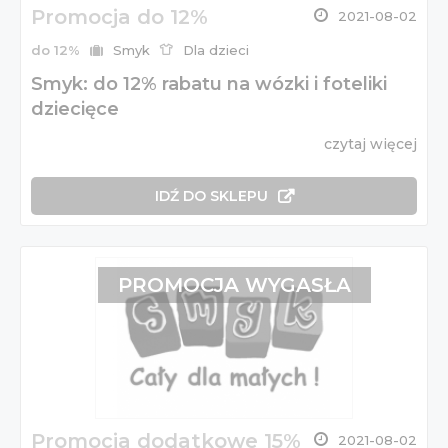
Promocja do 12%
2021-08-02
do 12%
Smyk
Dla dzieci
Smyk: do 12% rabatu na wózki i foteliki
dziecięce
czytaj więcej
IDŹ DO SKLEPU
PROMOCJA WYGASŁA
Promocja dodatkowe 15%
2021-08-02