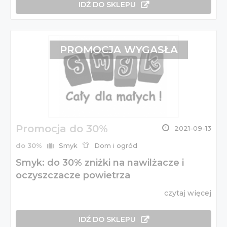
IDŹ DO SKLEPU
PROMOCJA WYGASŁA
Promocja do 30%
2021-09-13
do 30%
Smyk
Dom i ogród
Smyk: do 30% zniżki na nawilżacze i
oczyszczacze powietrza
czytaj więcej
IDŹ DO SKLEPU