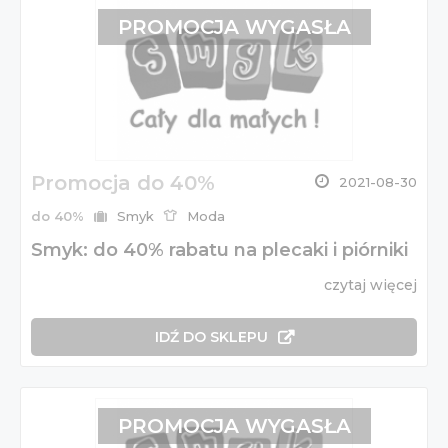
PROMOCJA WYGASŁA
Promocja do 40%
2021-08-30
do 40%
Smyk
Moda
Smyk: do 40% rabatu na plecaki i piórniki
czytaj więcej
IDŹ DO SKLEPU
PROMOCJA WYGASŁA