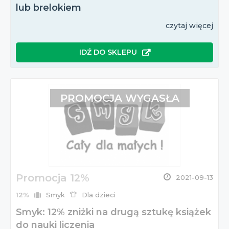
lub brelokiem
czytaj więcej
IDŹ DO SKLEPU
PROMOCJA WYGASŁA
Promocja 12%
2021-09-13
12%
Smyk
Dla dzieci
Smyk: 12% zniżki na drugą sztukę książek
do nauki liczenia