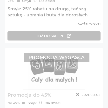
25%
Smyk
Dla dzieci
Smyk: 25% rabatu na drugą, tańszą
sztukę - ubrania i buty dla dorosłych
czytaj więcej
IDŹ DO SKLEPU
PROMOCJA WYGASŁA
Promocja do 45%
2021-08-02
do 45%
Smyk
Dla dzieci