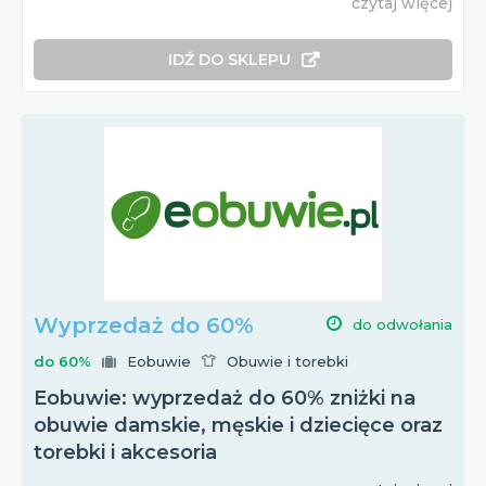
czytaj więcej
IDŹ DO SKLEPU
Wyprzedaż do 60%
do odwołania
do 60%
Eobuwie
Obuwie i torebki
Eobuwie: wyprzedaż do 60% zniżki na
obuwie damskie, męskie i dziecięce oraz
torebki i akcesoria