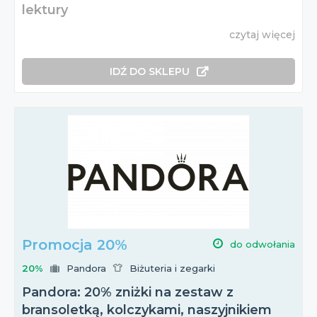
lektury
czytaj więcej
IDŹ DO SKLEPU
Promocja 20%
do odwołania
20%
Pandora
Biżuteria i zegarki
Pandora: 20% zniżki na zestaw z
bransoletką, kolczykami, naszyjnikiem