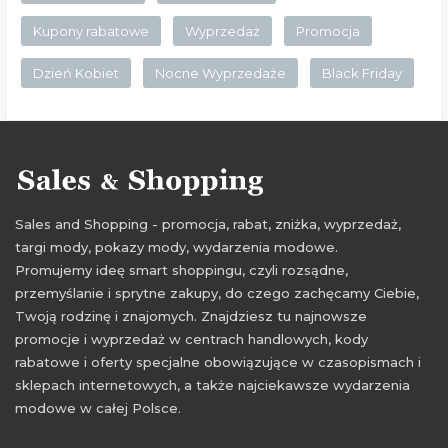
Kupony rabatowe
Wyprzedaż
Promocja
Dzień Kobiet
Nocne Wyprzedaże
Black Friday
Sales and Shopping - promocja, rabat, zniżka, wyprzedaż,
targi mody, pokazy mody, wydarzenia modowe.
Promujemy ideę smart shoppingu, czyli rozsądne,
przemyślanie i sprytne zakupy, do czego zachęcamy Ciebie,
Twoją rodzinę i znajomych. Znajdziesz tu najnowsze
promocje i wyprzedaż w centrach handlowych, kody
rabatowe i oferty specjalne obowiązujące w czasopismach i
sklepach internetowych, a także najciekawsze wydarzenia
modowe w całej Polsce.