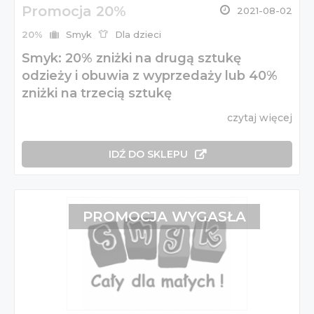
Promocja 20%
2021-08-02
20%
Smyk
Dla dzieci
Smyk: 20% zniżki na drugą sztukę
odzieży i obuwia z wyprzedaży lub 40%
zniżki na trzecią sztukę
czytaj więcej
IDŹ DO SKLEPU
PROMOCJA WYGASŁA