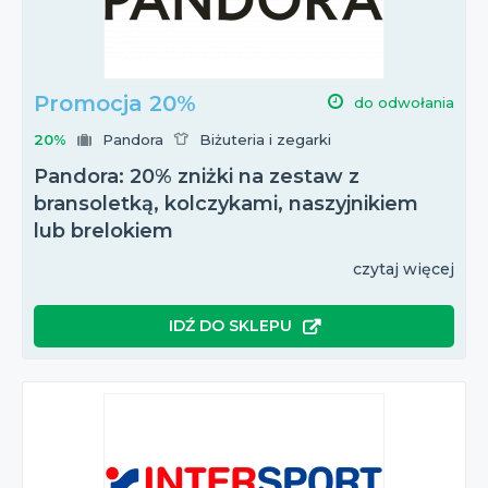
Promocja 20%
do odwołania
20%
Pandora
Biżuteria i zegarki
Pandora: 20% zniżki na zestaw z
bransoletką, kolczykami, naszyjnikiem
lub brelokiem
czytaj więcej
IDŹ DO SKLEPU