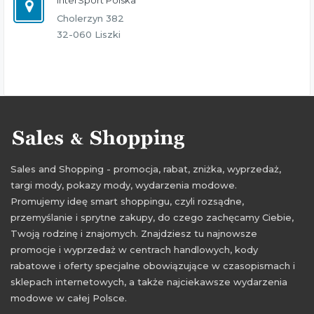
InterSport Polska
Cholerzyn 382
32-060 Liszki
Sales and Shopping - promocja, rabat, zniżka, wyprzedaż,
targi mody, pokazy mody, wydarzenia modowe.
Promujemy ideę smart shoppingu, czyli rozsądne,
przemyślanie i sprytne zakupy, do czego zachęcamy Ciebie,
Twoją rodzinę i znajomych. Znajdziesz tu najnowsze
promocje i wyprzedaż w centrach handlowych, kody
rabatowe i oferty specjalne obowiązujące w czasopismach i
sklepach internetowych, a także najciekawsze wydarzenia
modowe w całej Polsce.