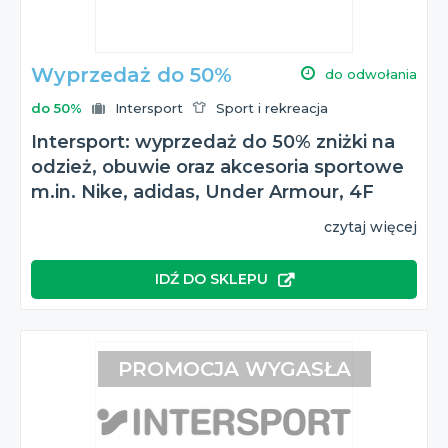
Wyprzedaż do 50%
do odwołania
do 50%
Intersport
Sport i rekreacja
Intersport: wyprzedaż do 50% zniżki na
odzież, obuwie oraz akcesoria sportowe
m.in. Nike, adidas, Under Armour, 4F
czytaj więcej
IDŹ DO SKLEPU
PROMOCJA WYGASŁA