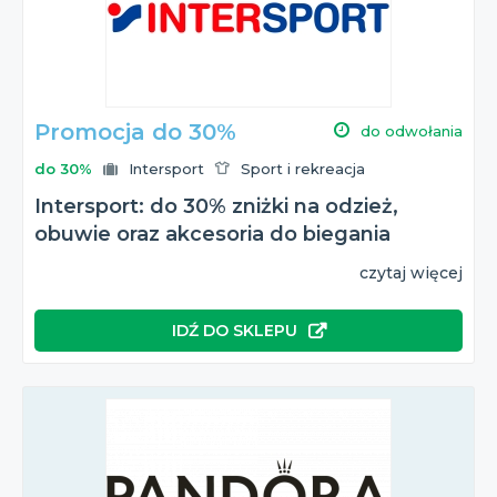
Intersport
z tej okazji?
Wszystkie te informacje znajdziesz na naszej stronie!
Promocja do 30%
do odwołania
do 30%
Intersport
Sport i rekreacja
Intersport: do 30% zniżki na odzież,
obuwie oraz akcesoria do biegania
czytaj więcej
IDŹ DO SKLEPU