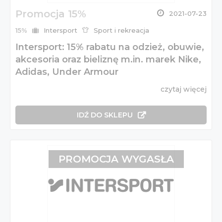
Promocja 15%
2021-07-23
15%
Intersport
Sport i rekreacja
Intersport: 15% rabatu na odzież, obuwie,
akcesoria oraz bieliznę m.in. marek Nike,
Adidas, Under Armour
czytaj więcej
IDŹ DO SKLEPU
PROMOCJA WYGASŁA