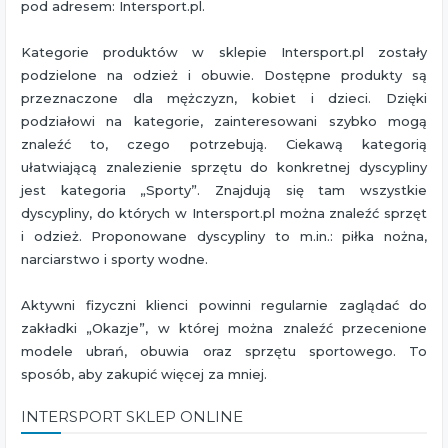
pod adresem: Intersport.pl.
Kategorie produktów w sklepie Intersport.pl zostały
podzielone na odzież i obuwie. Dostępne produkty są
przeznaczone dla mężczyzn, kobiet i dzieci. Dzięki
podziałowi na kategorie, zainteresowani szybko mogą
znaleźć to, czego potrzebują. Ciekawą kategorią
ułatwiającą znalezienie sprzętu do konkretnej dyscypliny
jest kategoria „Sporty”. Znajdują się tam wszystkie
dyscypliny, do których w Intersport.pl można znaleźć sprzęt
i odzież. Proponowane dyscypliny to m.in.: piłka nożna,
narciarstwo i sporty wodne.
Aktywni fizyczni klienci powinni regularnie zaglądać do
zakładki „Okazje”, w której można znaleźć przecenione
modele ubrań, obuwia oraz sprzętu sportowego. To
sposób, aby zakupić więcej za mniej.
INTERSPORT SKLEP ONLINE