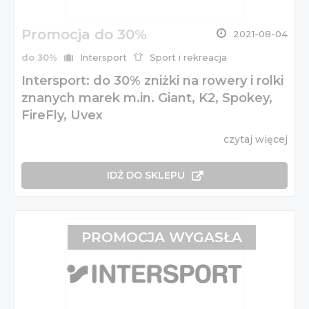
Promocja do 30%
2021-08-04
do 30%
Intersport
Sport i rekreacja
Intersport: do 30% zniżki na rowery i rolki
znanych marek m.in. Giant, K2, Spokey,
FireFly, Uvex
czytaj więcej
IDŹ DO SKLEPU
PROMOCJA WYGASŁA