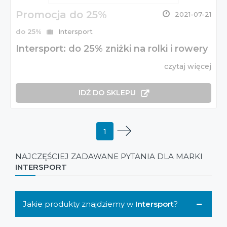
Promocja do 25%
2021-07-21
do 25%
Intersport
Intersport: do 25% zniżki na rolki i rowery
czytaj więcej
IDŹ DO SKLEPU
1
NAJCZĘŚCIEJ ZADAWANE PYTANIA DLA MARKI
INTERSPORT
Jakie produkty znajdziemy w
Intersport
?