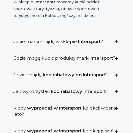
W sklepie
Intersport
możemy kupić odzież
sportowa i turystyczna, obuwie sportowe i
turystyczne dla kobiet, mężczyzn i dzieci.
Jakie marki znajdę w sklepie
Intersport
?
Gdzie mogę kupić produkty marki
Intersport
?
Gdzie znajdę
kod rabatowy do Intersport
?
Jak wykorzystać
kod rabatowy Intersport
?
Kiedy
wyprzedaż w Intersport
kolekcji wiosna-
lato?
Kiedy
wyprzedaż w Intersport
kolekcji jesień-