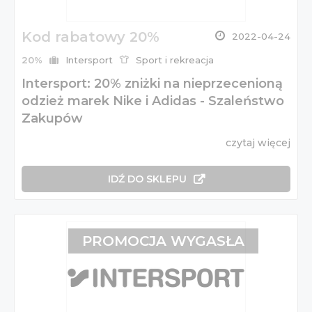
Kod rabatowy 20%
2022-04-24
20%
Intersport
Sport i rekreacja
Intersport: 20% zniżki na nieprzecenioną
odzież marek Nike i Adidas - Szaleństwo
Zakupów
czytaj więcej
IDŹ DO SKLEPU
PROMOCJA WYGASŁA