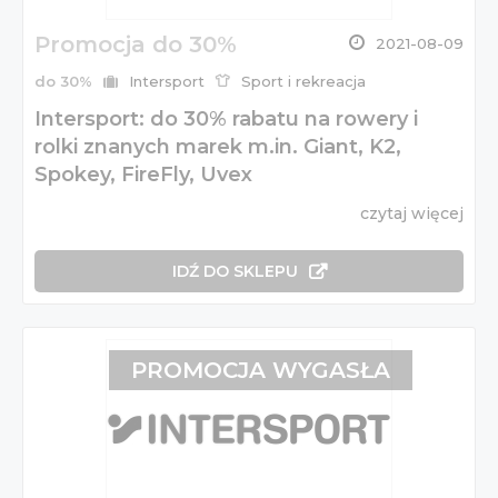
Promocja do 30%
2021-08-09
do 30%
Intersport
Sport i rekreacja
Intersport: do 30% rabatu na rowery i
rolki znanych marek m.in. Giant, K2,
Spokey, FireFly, Uvex
czytaj więcej
IDŹ DO SKLEPU
PROMOCJA WYGASŁA