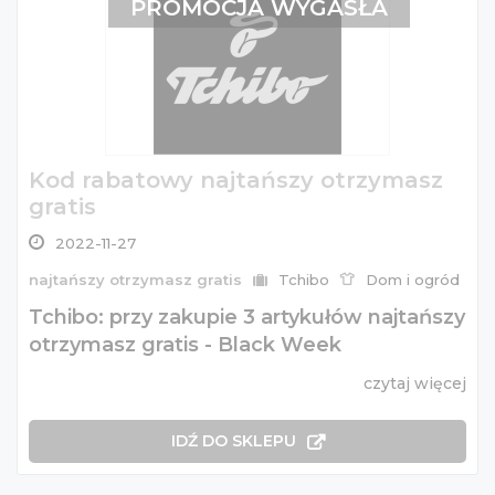
PROMOCJA WYGASŁA
Kod rabatowy najtańszy otrzymasz
gratis
2022-11-27
najtańszy otrzymasz gratis
Tchibo
Dom i ogród
Tchibo: przy zakupie 3 artykułów najtańszy
otrzymasz gratis - Black Week
czytaj więcej
IDŹ DO SKLEPU