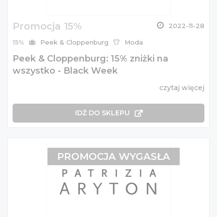
Promocja 15%
2022-11-28
15%
Peek & Cloppenburg
Moda
Peek & Cloppenburg: 15% zniżki na
wszystko - Black Week
czytaj więcej
IDŹ DO SKLEPU
PROMOCJA WYGASŁA