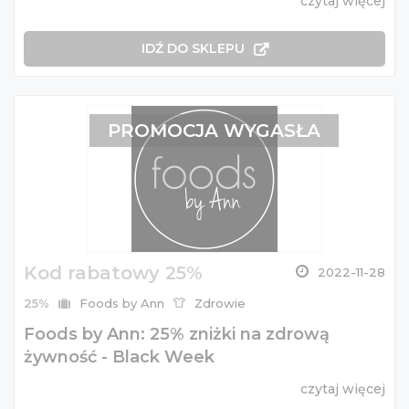
czytaj więcej
IDŹ DO SKLEPU
PROMOCJA WYGASŁA
Kod rabatowy 25%
2022-11-28
25%
Foods by Ann
Zdrowie
Foods by Ann: 25% zniżki na zdrową
żywność - Black Week
czytaj więcej