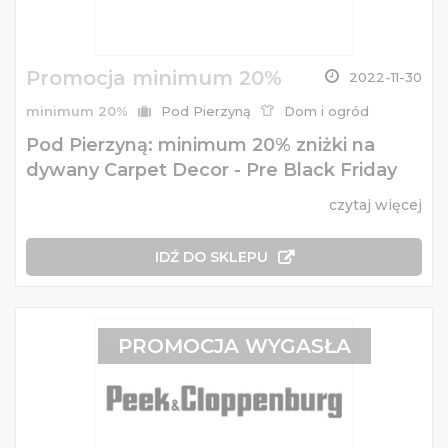
Promocja minimum 20%
2022-11-30
minimum 20%
Pod Pierzyną
Dom i ogród
Pod Pierzyną: minimum 20% zniżki na
dywany Carpet Decor - Pre Black Friday
czytaj więcej
IDŹ DO SKLEPU
PROMOCJA WYGASŁA