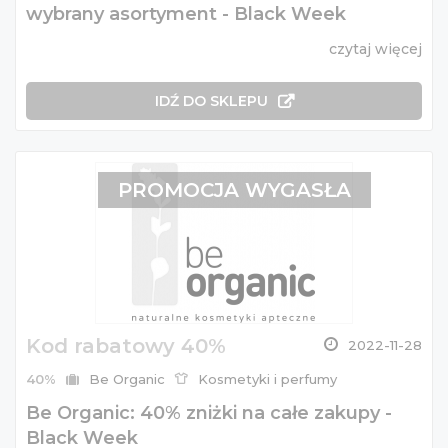
wybrany asortyment - Black Week
czytaj więcej
IDŹ DO SKLEPU
PROMOCJA WYGASŁA
Kod rabatowy 40%
2022-11-28
40%
Be Organic
Kosmetyki i perfumy
Be Organic: 40% zniżki na całe zakupy -
Black Week