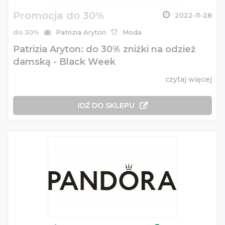
Promocja do 30%
2022-11-28
do 30%
Patrizia Aryton
Moda
Patrizia Aryton: do 30% zniżki na odzież
damską - Black Week
czytaj więcej
IDŹ DO SKLEPU