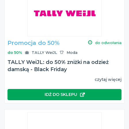
Promocja do 50%
do odwołania
do 50%
TALLY WeiJL
Moda
TALLY WeiJL: do 50% zniżki na odzież
damską - Black Friday
czytaj więcej
IDŹ DO SKLEPU