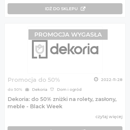
IDŹ DO SKLEPU
PROMOCJA WYGASŁA
Promocja do 50%
2022-11-28
do 50%
Dekoria
Dom i ogród
Dekoria: do 50% zniżki na rolety, zasłony,
meble - Black Week
czytaj więcej