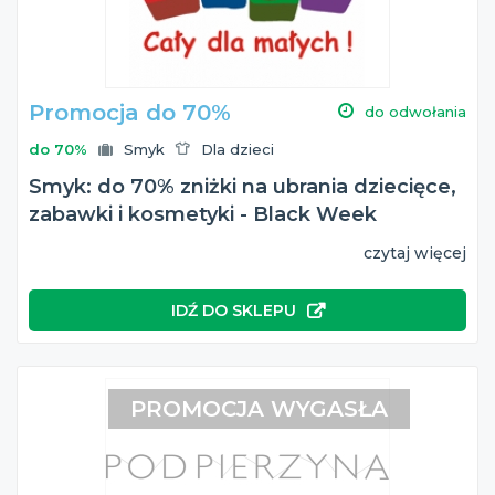
Promocja do 70%
do odwołania
do 70%
Smyk
Dla dzieci
Smyk: do 70% zniżki na ubrania dziecięce,
zabawki i kosmetyki - Black Week
czytaj więcej
IDŹ DO SKLEPU
PROMOCJA WYGASŁA