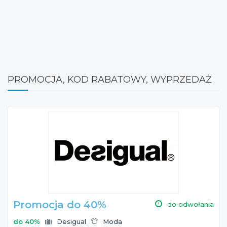
PROMOCJA, KOD RABATOWY, WYPRZEDAŻ
Promocja do 40%
do odwołania
do 40%
Desigual
Moda