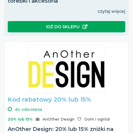
torebki i akcesoria
czytaj więcej
IDŹ DO SKLEPU
Kod rabatowy 20% lub 15%
do odwołania
20% lub 15%
AnOther Design
Dom i ogród
AnOther Design: 20% lub 15% zniżki na