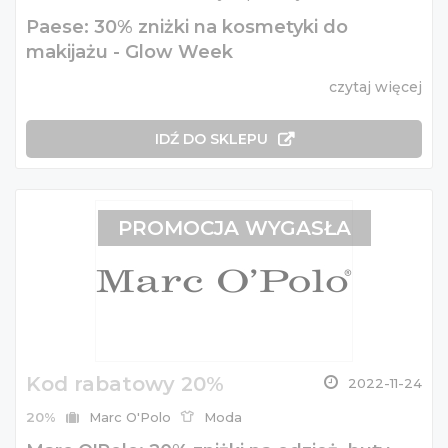
Paese: 30% zniżki na kosmetyki do
makijażu - Glow Week
czytaj więcej
IDŹ DO SKLEPU
PROMOCJA WYGASŁA
Kod rabatowy 20%
2022-11-24
20%
Marc O'Polo
Moda