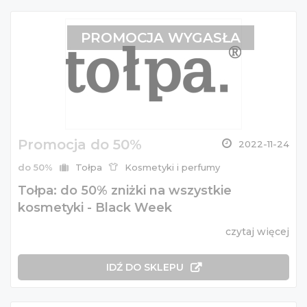
PROMOCJA WYGASŁA
Promocja do 50%
2022-11-24
do 50%
Tołpa
Kosmetyki i perfumy
Tołpa: do 50% zniżki na wszystkie
kosmetyki - Black Week
czytaj więcej
IDŹ DO SKLEPU