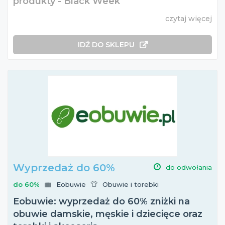
produkty - Black Week
czytaj więcej
IDŹ DO SKLEPU
Wyprzedaż do 60%
do odwołania
do 60%
Eobuwie
Obuwie i torebki
Eobuwie: wyprzedaż do 60% zniżki na
obuwie damskie, męskie i dziecięce oraz