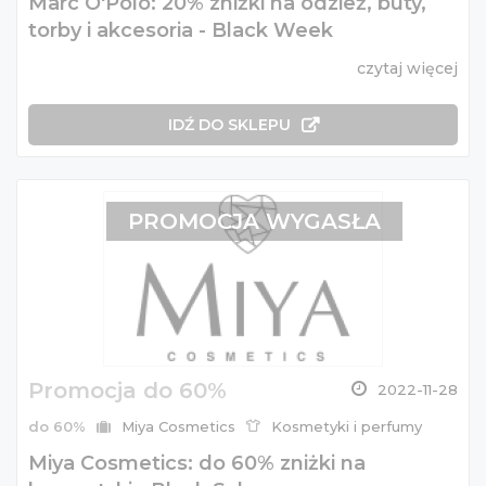
Marc O'Polo: 20% zniżki na odzież, buty,
torby i akcesoria - Black Week
czytaj więcej
IDŹ DO SKLEPU
PROMOCJA WYGASŁA
Promocja do 60%
2022-11-28
do 60%
Miya Cosmetics
Kosmetyki i perfumy
Miya Cosmetics: do 60% zniżki na