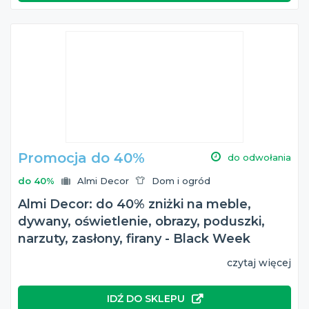
Promocja do 40%
do odwołania
do 40%
Almi Decor
Dom i ogród
Almi Decor: do 40% zniżki na meble,
dywany, oświetlenie, obrazy, poduszki,
narzuty, zasłony, firany - Black Week
czytaj więcej
IDŹ DO SKLEPU