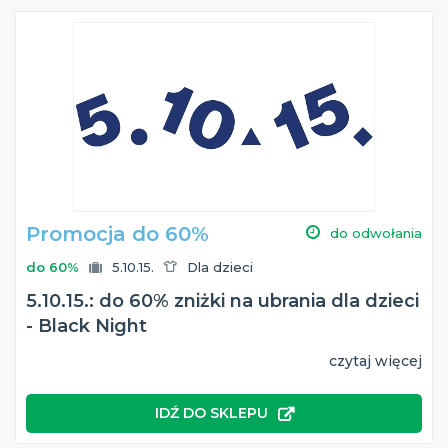
Promocja do 60%
do odwołania
do 60%
5.10.15.
Dla dzieci
5.10.15.: do 60% zniżki na ubrania dla dzieci
- Black Night
czytaj więcej
IDŹ DO SKLEPU