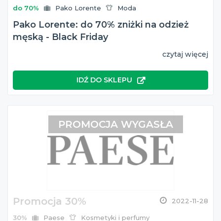
do 70%
Pako Lorente
Moda
Pako Lorente: do 70% zniżki na odzież
męską - Black Friday
czytaj więcej
IDŹ DO SKLEPU
PROMOCJA WYGASŁA
Promocja 30%
2022-11-28
30%
Paese
Kosmetyki i perfumy