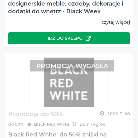
designerskie meble, ozdoby, dekoracje i
dodatki do wnętrz - Black Week
czytaj więcej
IDŹ DO SKLEPU
PROMOCJA WYGASŁA
Promocja do 50%
2022-11-28
do 50%
Black Red White
Dom i ogród
Black Red White: do 50% zniżki na