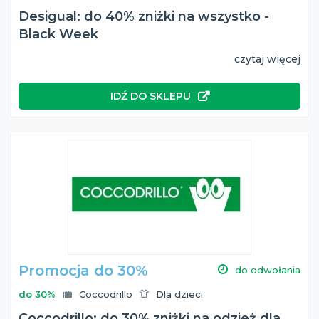
Desigual: do 40% zniżki na wszystko -
Black Week
czytaj więcej
IDŹ DO SKLEPU
Promocja do 30%
do odwołania
do 30%
Coccodrillo
Dla dzieci
Coccodrillo: do 30% zniżki na odzież dla