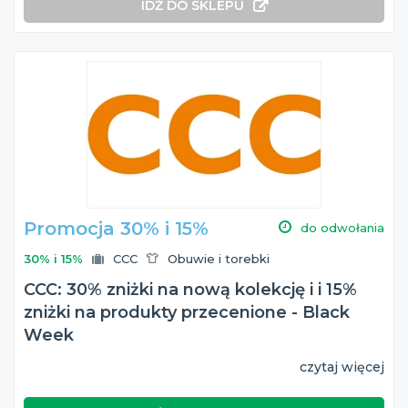
IDŹ DO SKLEPU
Promocja 30% i 15%
do odwołania
30% i 15%
CCC
Obuwie i torebki
CCC: 30% zniżki na nową kolekcję i i 15%
zniżki na produkty przecenione - Black
Week
czytaj więcej