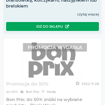
bransoletką, kolczykami, naszyjnikiem lub
brelokiem
czytaj więcej
IDŹ DO SKLEPU
PROMOCJA WYGASŁA
Promocja do 50%
2022-11-28
do 50%
Bon Prix
Moda
Bon Prix: do 50% zniżki na wybrane