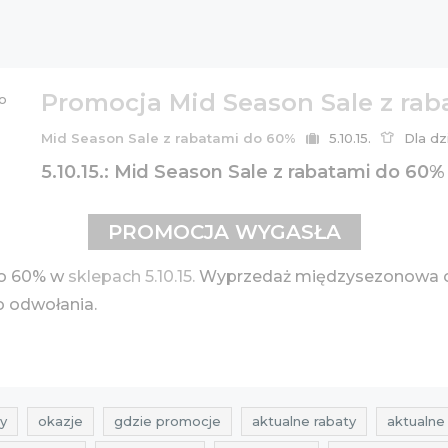
Promocja Mid Season Sale z ra
Mid Season Sale z rabatami do 60%
5.10.15.
Dla dz
5.10.15.: Mid Season Sale z rabatami do 60%
PROMOCJA WYGASŁA
 o 60% w
sklepach 5.10.15.
Wyprzedaż międzysezonowa ob
o odwołania.
y
okazje
gdzie promocje
aktualne rabaty
aktualne 