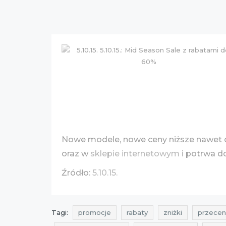
Nowe modele, nowe ceny niższe nawet
oraz w
sklepie internetowym
i potrwa d
Źródło:
5.10.15.
Tagi:
promocje
rabaty
zniżki
przecen