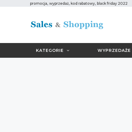
,
,
,
promocja
wyprzedaż
kod rabatowy
black friday 2022
KATEGORIE
WYPRZEDAŻE