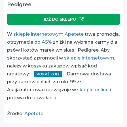
Pedigree
IDŹ DO SKLEPU
W
sklepie internetowym Apetete
trwa promocja,
otrzymacie
do 45%
zniżki na wybrane karmy dla
psów i kotów marek whiskas i Pedigree. Aby
skorzystać z promocji w
sklepie internetowym
,
należy w koszyku zakupów wpisać kod
rabatowy:
. Darmowa dostawa
POKAŻ KOD
przy zamówieniach za min. 99 zł.
Akcja rabatowa obowiązuje w
sklepie online
i
potrwa do odwołania.
Źródło:
Apetete