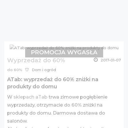
PROMOCJA WYGASŁA
Wyprzedaż do 60%
2017-01-07
do 60%
Dom i ogród
ATab: wyprzedaż do 60% zniżki na
produkty do domu
W
sklepach aTab
trwa zimowe pogłębienie
wyprzedaży, otrzymacie
do 60%
zniżki na
produkty do domu. Darmowa dostawa do
salonów.