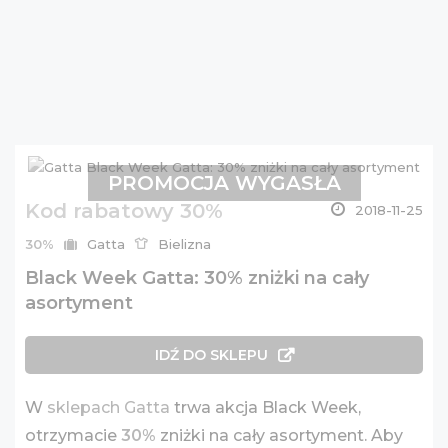
PROMOCJA WYGASŁA
Kod rabatowy 30%
2018-11-25
30%
Gatta
Bielizna
Black Week Gatta: 30% zniżki na cały
asortyment
IDŹ DO SKLEPU
W
sklepach Gatta
trwa akcja Black Week,
otrzymacie
30%
zniżki na cały asortyment. Aby