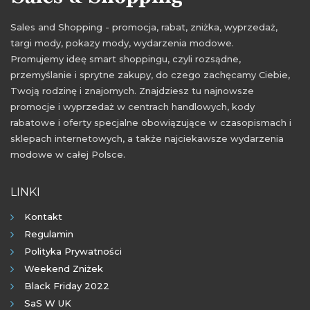
Sales and Shopping - promocja, rabat, zniżka, wyprzedaż,
targi mody, pokazy mody, wydarzenia modowe.
Promujemy ideę smart shoppingu, czyli rozsądne,
przemyślanie i sprytne zakupy, do czego zachęcamy Ciebie,
Twoją rodzinę i znajomych. Znajdziesz tu najnowsze
promocje i wyprzedaż w centrach handlowych, kody
rabatowe i oferty specjalne obowiązujące w czasopismach i
sklepach internetowych, a także najciekawsze wydarzenia
modowe w całej Polsce.
LINKI
Kontakt
Regulamin
Polityka Prywatności
Weekend Zniżek
Black Friday 2022
SaS W UK