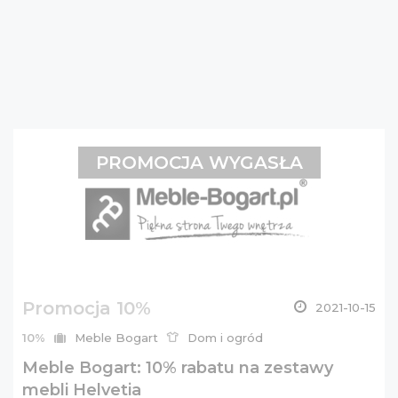
PROMOCJA WYGASŁA
Promocja 10%
2021-10-15
10%
Meble Bogart
Dom i ogród
Meble Bogart: 10% rabatu na zestawy
mebli Helvetia