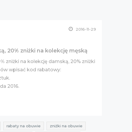
2016-11-29
ą, 20% zniżki na kolekcję męską
0%
zniżki na kolekcję damską, 20% zniżki
pów wpisać kod rabatowy:
ztuk.
ada 2016.
rabaty na obuwie
zniżki na obuwie