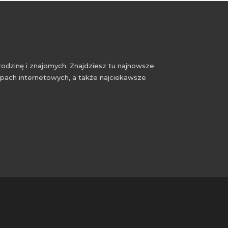
rodzinę i znajomych. Znajdziesz tu najnowsze
epach internetowych, a także najciekawsze