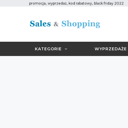
,
,
,
promocja
wyprzedaż
kod rabatowy
black friday 2022
KATEGORIE
WYPRZEDAŻE