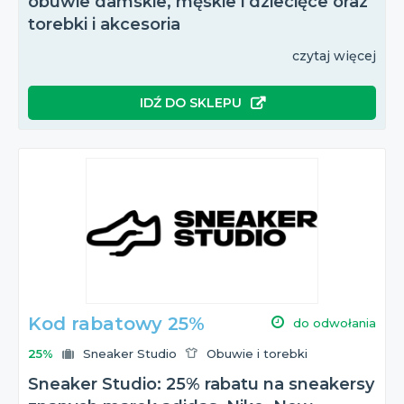
obuwie damskie, męskie i dziecięce oraz
torebki i akcesoria
czytaj więcej
IDŹ DO SKLEPU
Kod rabatowy 25%
do odwołania
25%
Sneaker Studio
Obuwie i torebki
Sneaker Studio: 25% rabatu na sneakersy