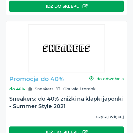
IDŹ DO SKLEPU
Promocja do 40%
do odwołania
do 40%
Sneakers
Obuwie i torebki
Sneakers: do 40% zniżki na klapki japonki
- Summer Style 2021
czytaj więcej
IDŹ DO SKLEPU