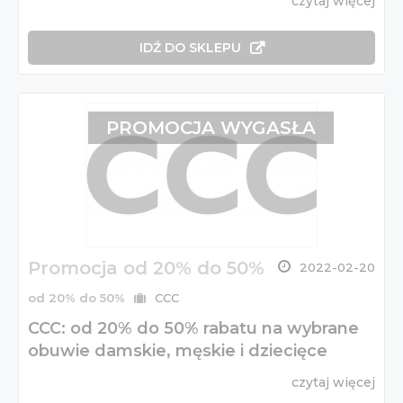
czytaj więcej
IDŹ DO SKLEPU
PROMOCJA WYGASŁA
Promocja od 20% do 50%
2022-02-20
od 20% do 50%
CCC
CCC: od 20% do 50% rabatu na wybrane
obuwie damskie, męskie i dziecięce
czytaj więcej