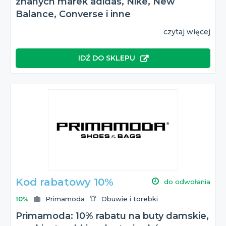
znanych marek adidas, Nike, New
Balance, Converse i inne
czytaj więcej
IDŹ DO SKLEPU
Kod rabatowy 10%
do odwołania
10%
Primamoda
Obuwie i torebki
Primamoda: 10% rabatu na buty damskie,