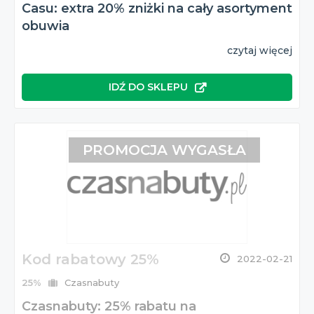
Casu: extra 20% zniżki na cały asortyment
obuwia
czytaj więcej
IDŹ DO SKLEPU
PROMOCJA WYGASŁA
Kod rabatowy 25%
2022-02-21
25%
Czasnabuty
Czasnabuty: 25% rabatu na