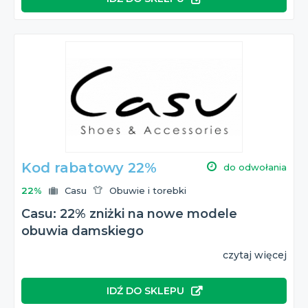
Kod rabatowy 22%
do odwołania
22%
Casu
Obuwie i torebki
Casu: 22% zniżki na nowe modele
obuwia damskiego
czytaj więcej
IDŹ DO SKLEPU