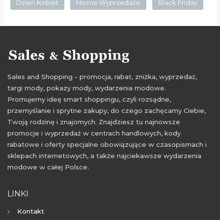
Dzień Kobiet
Nocne Wyprzedaże
Black Friday
Sales and Shopping - promocja, rabat, zniżka, wyprzedaż,
targi mody, pokazy mody, wydarzenia modowe.
Promujemy ideę smart shoppingu, czyli rozsądne,
przemyślanie i sprytne zakupy, do czego zachęcamy Ciebie,
Twoją rodzinę i znajomych. Znajdziesz tu najnowsze
promocje i wyprzedaż w centrach handlowych, kody
rabatowe i oferty specjalne obowiązujące w czasopismach i
sklepach internetowych, a także najciekawsze wydarzenia
modowe w całej Polsce.
LINKI
Kontakt