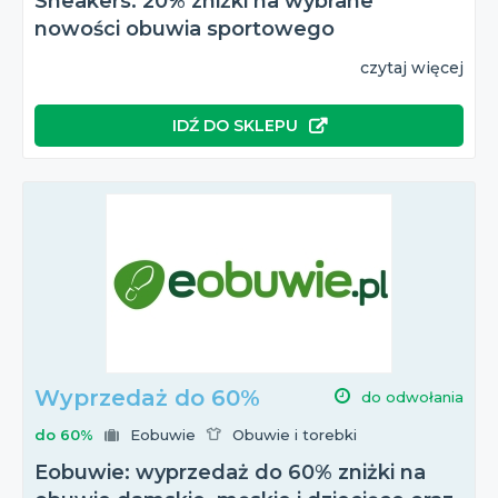
Sneakers: 20% zniżki na wybrane
nowości obuwia sportowego
czytaj więcej
IDŹ DO SKLEPU
Wyprzedaż do 60%
do odwołania
do 60%
Eobuwie
Obuwie i torebki
Eobuwie: wyprzedaż do 60% zniżki na