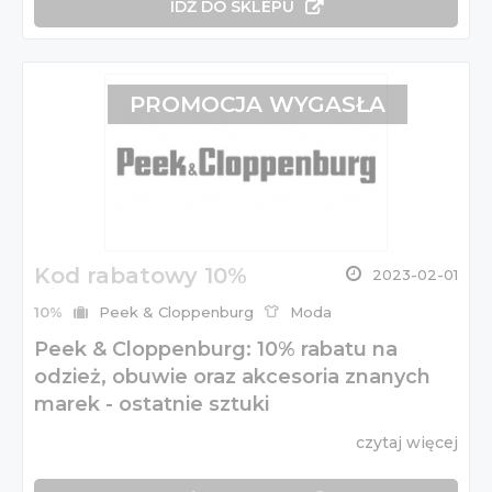
IDŹ DO SKLEPU
PROMOCJA WYGASŁA
Kod rabatowy 10%
2023-02-01
10%
Peek & Cloppenburg
Moda
Peek & Cloppenburg: 10% rabatu na
odzież, obuwie oraz akcesoria znanych
marek - ostatnie sztuki
czytaj więcej