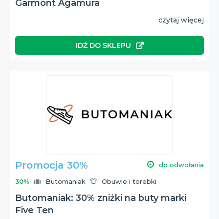
Garmont Agamura
czytaj więcej
IDŹ DO SKLEPU
Promocja 30%
do odwołania
30%
Butomaniak
Obuwie i torebki
Butomaniak: 30% zniżki na buty marki
Five Ten