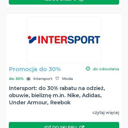
Promocja do 30%
do odwołania
do 30%
Intersport
Moda
Intersport: do 30% rabatu na odzież,
obuwie, bieliznę m.in. Nike, Adidas,
Under Armour, Reebok
czytaj więcej
IDŹ DO SKLEPU