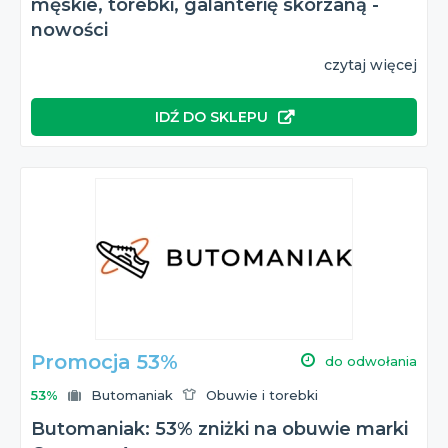
męskie, torebki, galanterię skórzaną -
nowości
czytaj więcej
IDŹ DO SKLEPU
Promocja 53%
do odwołania
53%
Butomaniak
Obuwie i torebki
Butomaniak: 53% zniżki na obuwie marki