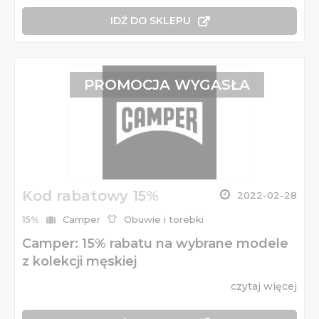
IDŹ DO SKLEPU
PROMOCJA WYGASŁA
Kod rabatowy 15%
2022-02-28
15%
Camper
Obuwie i torebki
Camper: 15% rabatu na wybrane modele
z kolekcji męskiej
czytaj więcej