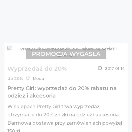
PROMOCJA WYGASŁA
Wyprzedaż do 20%
2017-01-14
do 20%
Moda
Pretty Girl: wyprzedaż do 20% rabatu na
odzież i akcesoria
W
sklepach Pretty Girl
trwa wyprzedaż,
otrzymacie
do 20%
zniżki na odzież i akcesoria.
Darmowa dostawa przy zamówieniach powyżej
150 zł.