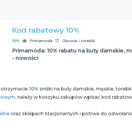
Kod rabatowy 10%
10%
Primamoda
Obuwie i torebki
Primamoda: 10% rabatu na buty damskie, męs
- nowości
 otrzymacie
10%
zniżki na buty damskie, męskie, torebki
etowym
, należy w koszyku zakupów wpisać kod rabatow
nline
oraz sklepach stacjonarnych i potrwa do odwołani