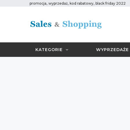
,
,
,
promocja
wyprzedaż
kod rabatowy
black friday 2022
KATEGORIE
WYPRZEDAŻE