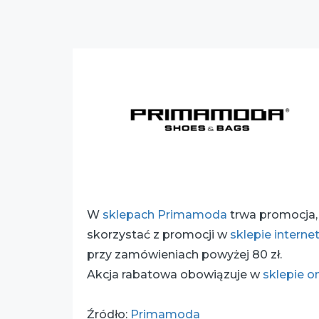
W
sklepach Primamoda
trwa promocja,
skorzystać z promocji w
sklepie intern
przy zamówieniach powyżej 80 zł.
Akcja rabatowa obowiązuje w
sklepie o
Źródło:
Primamoda