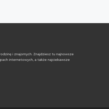
rodzinę i znajomych. Znajdziesz tu najnowsze
epach internetowych, a także najciekawsze