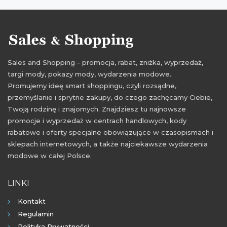
zniżki styczeń 2022
promocje luty 2022
rabaty luty 2022
zniżki luty 2022
Sales and Shopping - promocja, rabat, zniżka, wyprzedaż,
targi mody, pokazy mody, wydarzenia modowe.
Promujemy ideę smart shoppingu, czyli rozsądne,
przemyślanie i sprytne zakupy, do czego zachęcamy Ciebie,
Twoją rodzinę i znajomych. Znajdziesz tu najnowsze
promocje i wyprzedaż w centrach handlowych, kody
rabatowe i oferty specjalne obowiązujące w czasopismach i
sklepach internetowych, a także najciekawsze wydarzenia
modowe w całej Polsce.
LINKI
Kontakt
Regulamin
Polityka Prywatności