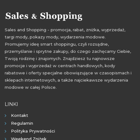
rabaty luty 2022
zniżki luty 2022
Sales and Shopping - promocja, rabat, zniżka, wyprzedaż,
targi mody, pokazy mody, wydarzenia modowe.
Promujemy ideę smart shoppingu, czyli rozsądne,
przemyślanie i sprytne zakupy, do czego zachęcamy Ciebie,
Twoją rodzinę i znajomych. Znajdziesz tu najnowsze
promocje i wyprzedaż w centrach handlowych, kody
rabatowe i oferty specjalne obowiązujące w czasopismach i
sklepach internetowych, a także najciekawsze wydarzenia
modowe w całej Polsce.
LINKI
Kontakt
Regulamin
Polityka Prywatności
Weekend Zniżek