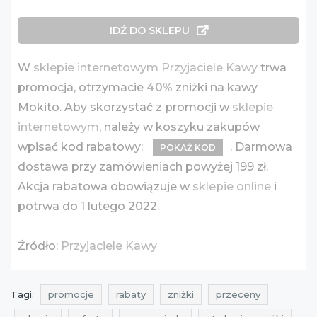
IDŹ DO SKLEPU
W
sklepie internetowym Przyjaciele Kawy
trwa
promocja, otrzymacie
40%
zniżki na kawy
Mokito. Aby skorzystać z promocji w
sklepie
internetowym
, należy w koszyku zakupów
wpisać kod rabatowy:
. Darmowa
POKAŻ KOD
dostawa przy zamówieniach powyżej 199 zł.
Akcja rabatowa obowiązuje w
sklepie online
i
potrwa do 1 lutego 2022.
Źródło:
Przyjaciele Kawy
Tagi:
promocje
rabaty
zniżki
przeceny