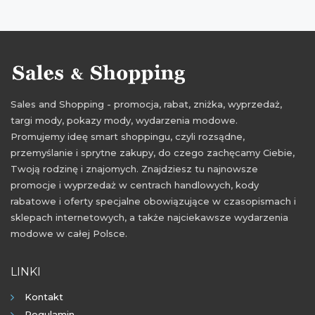
wyprzedaż styczeń 2022
promocje luty 2022
rabaty luty 2022
zniżki luty 2022
wyprzedaż luty 2022
Sales and Shopping - promocja, rabat, zniżka, wyprzedaż,
targi mody, pokazy mody, wydarzenia modowe.
Promujemy ideę smart shoppingu, czyli rozsądne,
przemyślanie i sprytne zakupy, do czego zachęcamy Ciebie,
Twoją rodzinę i znajomych. Znajdziesz tu najnowsze
promocje i wyprzedaż w centrach handlowych, kody
rabatowe i oferty specjalne obowiązujące w czasopismach i
sklepach internetowych, a także najciekawsze wydarzenia
modowe w całej Polsce.
LINKI
Kontakt
Regulamin