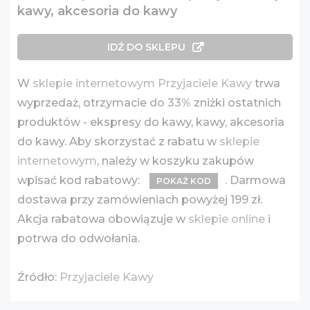
kawy, akcesoria do kawy
IDŹ DO SKLEPU
W
sklepie internetowym Przyjaciele Kawy
trwa
wyprzedaż, otrzymacie
do 33%
zniżki ostatnich
produktów - ekspresy do kawy, kawy, akcesoria
do kawy. Aby skorzystać z rabatu w
sklepie
internetowym
, należy w koszyku zakupów
wpisać kod rabatowy:
. Darmowa
POKAŻ KOD
dostawa przy zamówieniach powyżej 199 zł.
Akcja rabatowa obowiązuje w
sklepie online
i
potrwa do odwołania.
Źródło:
Przyjaciele Kawy