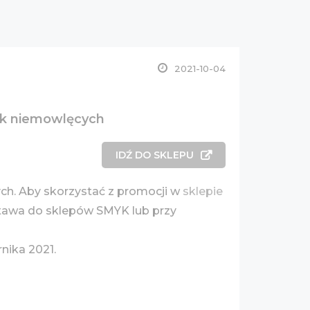
2021-10-04
ek niemowlęcych
IDŹ DO SKLEPU
ch. Aby skorzystać z promocji w
sklepie
awa do sklepów SMYK lub przy
rnika 2021.