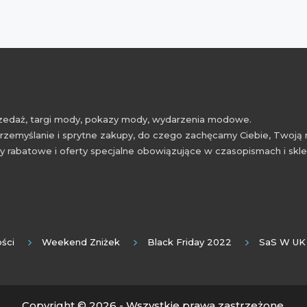
przedaż, targi mody, pokazy mody, wydarzenia modowe.
rzemyślanie i sprytne zakupy, do czego zachęcamy Ciebie, Twoją 
 rabatowe i oferty specjalne obowiązujące w czasopismach i skl
ści
Weekend Zniżek
Black Friday 2022
SaS W UK
Copyright © 2026 - Wszystkie prawa zastrzeżone.