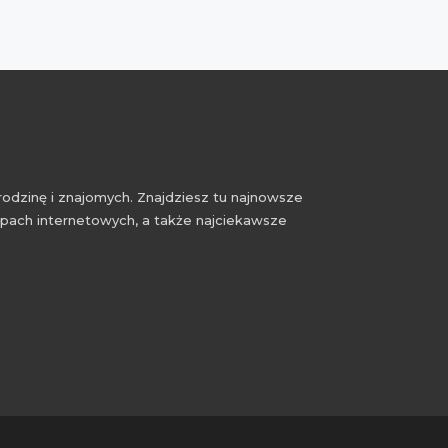
rodzinę i znajomych. Znajdziesz tu najnowsze
epach internetowych, a także najciekawsze