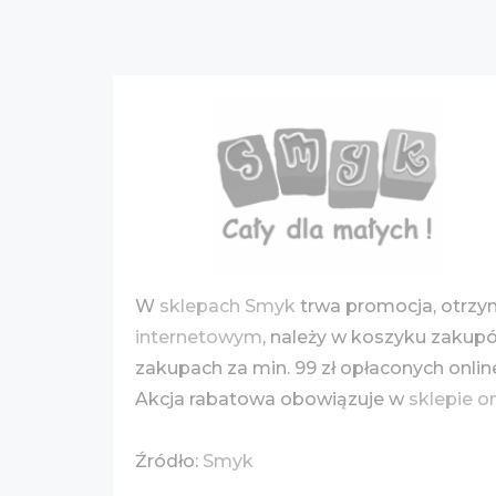
W
sklepach Smyk
trwa promocja, otrz
internetowym
, należy w koszyku zakup
zakupach za min. 99 zł opłaconych onli
Akcja rabatowa obowiązuje w
sklepie o
Źródło:
Smyk