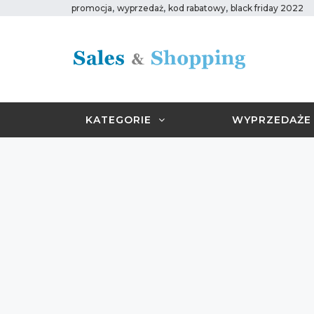
,
,
,
promocja
wyprzedaż
kod rabatowy
black friday 2022
KATEGORIE
WYPRZEDAŻE