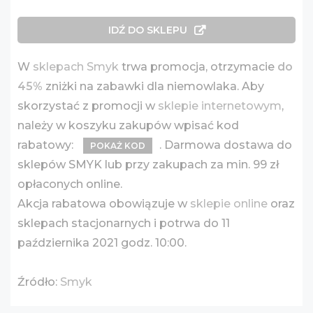
IDŹ DO SKLEPU
W
sklepach Smyk
trwa promocja, otrzymacie
do
45%
zniżki na zabawki dla niemowlaka. Aby
skorzystać z promocji w
sklepie internetowym
,
należy w koszyku zakupów wpisać kod
rabatowy:
. Darmowa dostawa do
POKAŻ KOD
sklepów SMYK lub przy zakupach za min. 99 zł
opłaconych online.
Akcja rabatowa obowiązuje w
sklepie online
oraz
sklepach stacjonarnych i potrwa do 11
października 2021 godz. 10:00.
Źródło:
Smyk