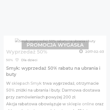
PROMOCJA WYGASŁA
Wyprzedaż 50%
2017-02-03
50%
Dla dzieci
Smyk: wyprzedaż 50% rabatu na ubrania i
buty
W
sklepach Smyk
trwa wyprzedaż, otrzymacie
50%
zniżki na ubrania i buty. Darmowa dostawa
przy zamówieniach powyżej 200 zł.
Akcja rabatowa obowiązuje w
sklepie online
oraz