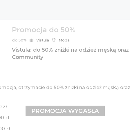
Promocja do 50%
do 50%
Vistula
Moda
Vistula: do 50% zniżki na odzież męską oraz
Community
omocja, otrzymacie
do 50%
zniżki na odzież męską oraz
 zł
PROMOCJA WYGASŁA
0 zł
00 zł