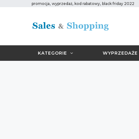
,
,
,
promocja
wyprzedaż
kod rabatowy
black friday 2022
KATEGORIE
WYPRZEDAŻE