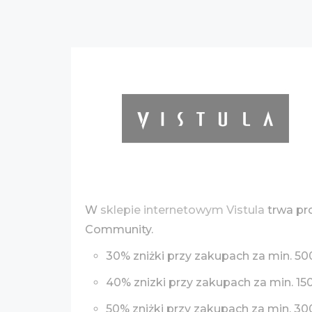
W
sklepie internetowym Vistula
trwa pr
Community.
30% zniżki przy zakupach za min. 500
40% znizki przy zakupach za min. 150
50% zniżki przy zakupach za min. 30