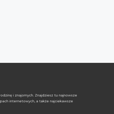
rodzinę i znajomych. Znajdziesz tu najnowsze
epach internetowych, a także najciekawsze