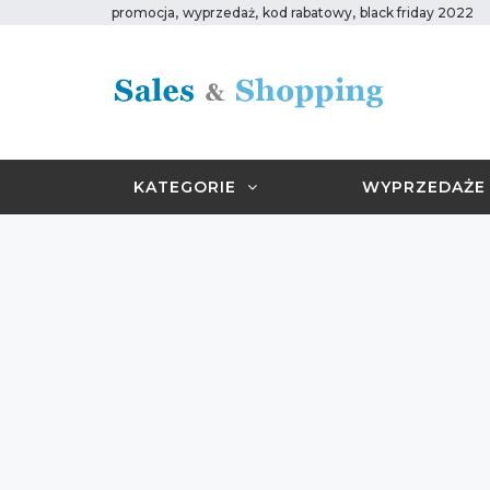
,
,
,
promocja
wyprzedaż
kod rabatowy
black friday 2022
KATEGORIE
WYPRZEDAŻE