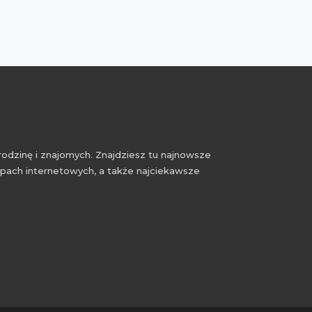
rodzinę i znajomych. Znajdziesz tu najnowsze
epach internetowych, a także najciekawsze