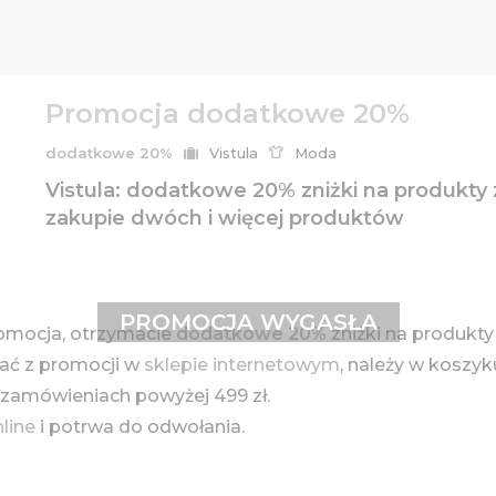
Promocja dodatkowe 20%
dodatkowe 20%
Vistula
Moda
Vistula: dodatkowe 20% zniżki na produkty 
zakupie dwóch i więcej produktów
PROMOCJA WYGASŁA
omocja, otrzymacie
dodatkowe 20%
zniżki na produkty
tać z promocji w
sklepie internetowym
, należy w koszy
zamówieniach powyżej 499 zł.
nline
i potrwa do odwołania.