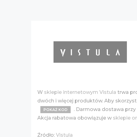
W
sklepie internetowym Vistula
trwa pr
dwóch i więcej produktów. Aby skorzys
. Darmowa dostawa przy 
POKAŻ KOD
Akcja rabatowa obowiązuje w
sklepie o
Źródło:
Vistula