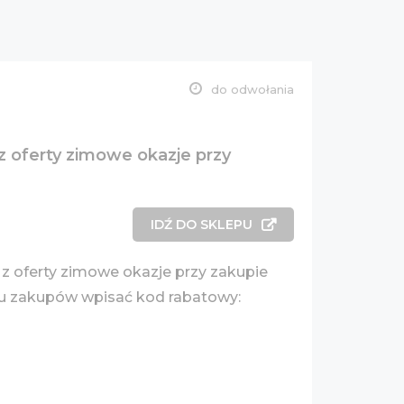
do odwołania
z oferty zimowe okazje przy
IDŹ DO SKLEPU
 z oferty zimowe okazje przy zakupie
ku zakupów wpisać kod rabatowy: