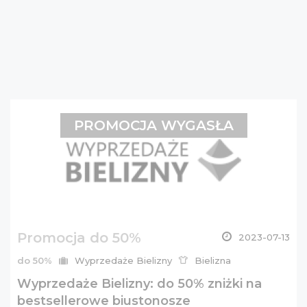
PROMOCJA WYGASŁA
Promocja do 50%
2023-07-13
do 50%
Wyprzedaże Bielizny
Bielizna
Wyprzedaże Bielizny: do 50% zniżki na
bestsellerowe biustonosze