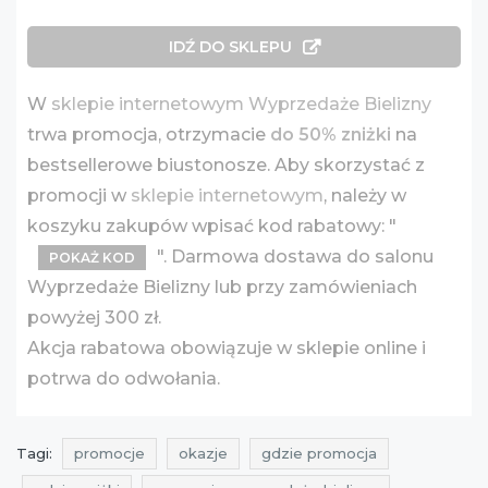
IDŹ DO SKLEPU
W
sklepie internetowym Wyprzedaże Bielizny
trwa promocja, otrzymacie
do 50% zniżki
na
bestsellerowe biustonosze. Aby skorzystać z
promocji w
sklepie internetowym
, należy w
koszyku zakupów wpisać kod rabatowy: "
". Darmowa dostawa do salonu
POKAŻ KOD
Wyprzedaże Bielizny lub przy zamówieniach
powyżej 300 zł.
Akcja rabatowa obowiązuje w sklepie online i
potrwa do odwołania.
Tagi:
promocje
okazje
gdzie promocja