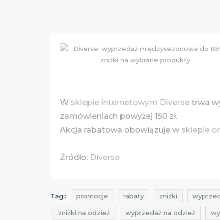
W
sklepie internetowym Diverse
trwa w
zamówieniach powyżej 150 zł.
Akcja rabatowa obowiązuje w
sklepie o
Źródło:
Diverse
Tagi:
promocje
rabaty
zniżki
wyprze
zniżki na odzież
wyprzedaż na odzież
wy