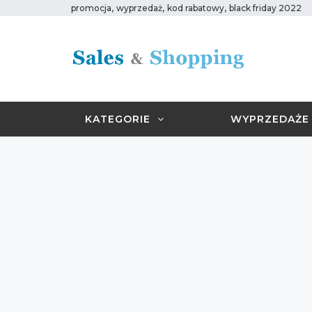
,
,
,
promocja
wyprzedaż
kod rabatowy
black friday 2022
KATEGORIE
WYPRZEDAŻE